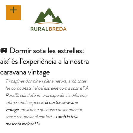
🚐 Dormir sota les estrelles:
així és l’experiència a la nostra
caravana vintage
T’imagines dormir en plena natura, amb totes 
les comoditats i el cel estrellat com a sostre? A 
RuralBreda t’oferim una experiència diferent, 
íntima i molt especial: 
la nostra caravana 
vintage
, ideal per a qui busca desconnectar 
sense renunciar al confort… 
i amb la teva 
mascota inclosa!
🐾