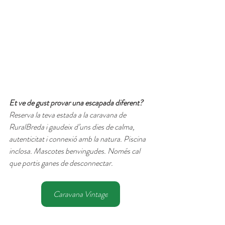
Et ve de gust provar una escapada diferent? 
Reserva la teva estada a la caravana de 
RuralBreda i gaudeix d’uns dies de calma, 
autenticitat i connexió amb la natura. Piscina 
inclosa. Mascotes benvingudes. Només cal 
que portis ganes de desconnectar.
Caravana Vintage