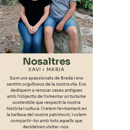
Nosaltres
XAVI i MARIA
Som uns apassionats de Breda i ens
sentim orgullosos de la nostra vila. Ens
dediquem a renovar cases antigues
amb l'objectiu de fomentar un turisme
sostenible que respecti la nostra
història i cultura. Creiem fermament en
la bellesa del nostre patrimoni, i volem
compartir-ho amb tots aquells que
decideixen visitar-nos.