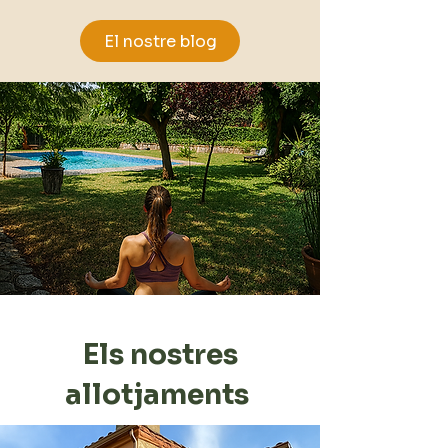
El nostre blog
Els nostres
allotjaments