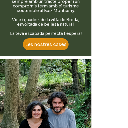
sempre amb un tracte proper i un
compromís ferm amb el turisme
sostenible al Baix Montseny.
Vine i gaudeix de la vil.la de Breda,
envoltada de bellesa natural.
La teva escapada perfecta t'espera!
Les nostres cases