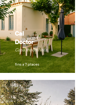
Cal
Doctor
Casa modernista
fins a 7 places